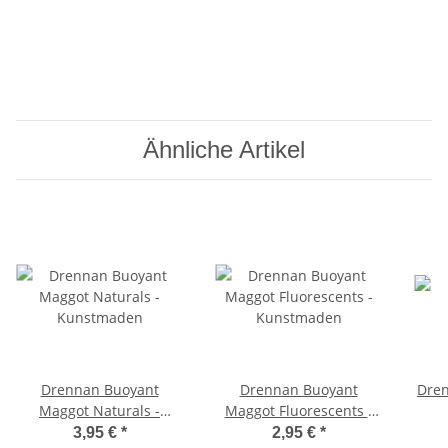
Ähnliche Artikel
Drennan Buoyant
Drennan Buoyant
Dren
Maggot Naturals -
Maggot Fluorescents -
Kunstmaden
Kunstmaden
3,95 €
*
2,95 €
*