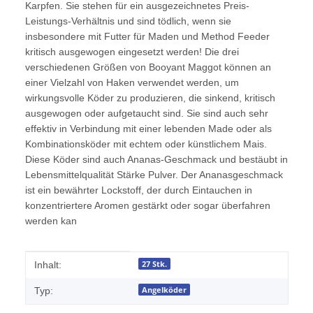
Karpfen. Sie stehen für ein ausgezeichnetes Preis-
Leistungs-Verhältnis und sind tödlich, wenn sie
insbesondere mit Futter für Maden und Method Feeder
kritisch ausgewogen eingesetzt werden! Die drei
verschiedenen Größen von Booyant Maggot können an
einer Vielzahl von Haken verwendet werden, um
wirkungsvolle Köder zu produzieren, die sinkend, kritisch
ausgewogen oder aufgetaucht sind. Sie sind auch sehr
effektiv in Verbindung mit einer lebenden Made oder als
Kombinationsköder mit echtem oder künstlichem Mais.
Diese Köder sind auch Ananas-Geschmack und bestäubt in
Lebensmittelqualität Stärke Pulver. Der Ananasgeschmack
ist ein bewährter Lockstoff, der durch Eintauchen in
konzentriertere Aromen gestärkt oder sogar überfahren
werden kan
Produkteigenschaft
Wert
27 Stk.
Inhalt:
Angelköder
Typ: