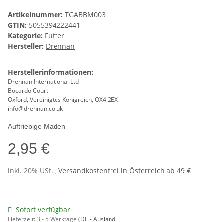
Artikelnummer:
TGABBM003
GTIN:
5055394222441
Kategorie:
Futter
Hersteller:
Drennan
Herstellerinformationen:
Drennan International Ltd
Bocardo Court
Oxford, Vereinigtes Königreich, OX4 2EX
info@drennan.co.uk
Auftriebige Maden
2,95 €
inkl. 20% USt. ,
Versandkostenfrei in Österreich ab 49 €
Sofort verfügbar
Lieferzeit:
3 - 5 Werktage
(DE - Ausland