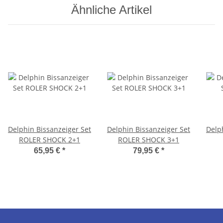
Ähnliche Artikel
Delphin Bissanzeiger Set
Delphin Bissanzeiger Set
Delp
ROLER SHOCK 2+1
ROLER SHOCK 3+1
65,95 €
*
79,95 €
*