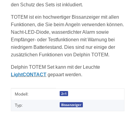
den Schutz des Sets ist inkludiert.
TOTEM ist ein hochwertiger Bissanzeiger mit allen
Funktionen, die Sie beim Angeln verwenden können.
Nacht-LED-Diode, wasserdichter Alarm sowie
Empfänger- oder Testfunktionen mit Warnung bei
niedrigem Batteriestand. Dies sind nur einige der
zusätzlichen Funktionen von Delphin TOTEM.
Delphin TOTEM Set kann mit der Leuchte
LightCONTACT
gepaart werden.
Produkteigenschaft
Wert
2+1
Modell:
Bissanzeiger
Typ: