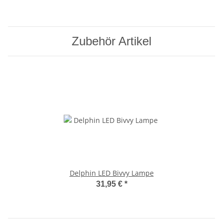
Zubehör Artikel
Delphin LED Bivvy Lampe
31,95 €
*