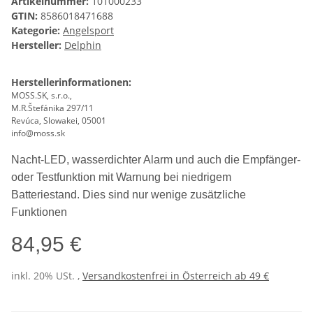
Artikelnummer:
101000233
GTIN:
8586018471688
Kategorie:
Angelsport
Hersteller:
Delphin
Herstellerinformationen:
MOSS.SK, s.r.o.,
M.R.Štefánika 297/11
Revúca, Slowakei, 05001
info@moss.sk
Nacht-LED, wasserdichter Alarm und auch die Empfänger-
oder Testfunktion mit Warnung bei niedrigem
Batteriestand. Dies sind nur wenige zusätzliche
Funktionen
84,95 €
inkl. 20% USt. ,
Versandkostenfrei in Österreich ab 49 €