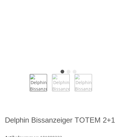
Delphin Bissanzeiger TOTEM 2+1