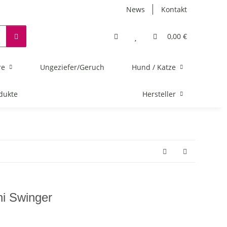
News
Kontakt
0,00 €
re
Ungeziefer/Geruch
Hund / Katze
dukte
Hersteller
ni Swinger