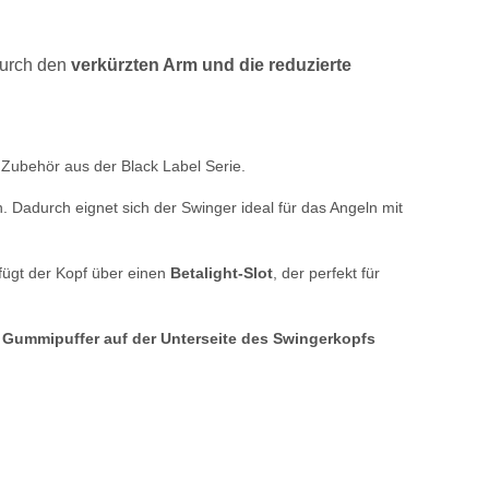
Durch den
verkürzten Arm und die reduzierte
 Zubehör aus der Black Label Serie.
Dadurch eignet sich der Swinger ideal für das Angeln mit
rfügt der Kopf über einen
Betalight-Slot
, der perfekt für
n
Gummipuffer auf der Unterseite des Swingerkopfs