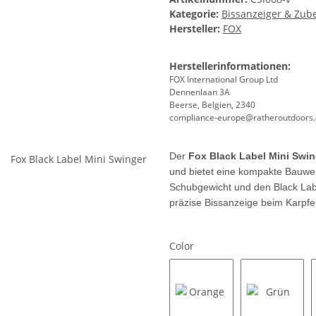
Kategorie:
Bissanzeiger & Zub
Hersteller:
FOX
Herstellerinformationen:
FOX International Group Ltd
Dennenlaan 3A
Beerse, Belgien, 2340
compliance-europe@ratheroutdoors
Der
Fox Black Label Mini Swin
und bietet eine kompakte Bauwe
Schubgewicht und den Black Label
präzise Bissanzeige beim Karpf
Color