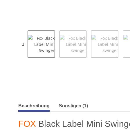
weitere Registerkarten anzeigen
Beschreibung
Sonstiges (1)
FOX
Black Label Mini Swing