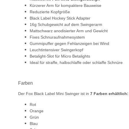
Kürzerer Arm für kompaktere Bauweise
Reduzierte Kopfgröße
Black Label Hockey Stick Adapter
16g Schubgewicht auf dem Swingerarm
Mattschwarz anodisierter Arm und Gewicht
Fixes Schnuraufnahmesystem
Gummipuffer gegen Fehlanzeigen bei Wind
Leuchtintensiver Swingerkopf
Betalight-Slot für Micro Betalights
Ideal für straffe, halbschlaffe oder schlaffe Schnüre
Farben
Der Fox Black Label Mini Swinger ist in
7 Farben erhältlich:
Rot
Orange
Grün
Blau