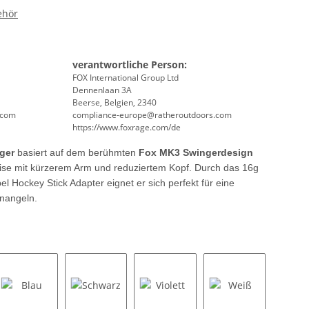
ehör
verantwortliche Person:
FOX International Group Ltd
Dennenlaan 3A
Beerse, Belgien, 2340
.com
compliance-europe@ratheroutdoors.com
https://www.foxrage.com/de
ger
basiert auf dem berühmten
Fox MK3 Swingerdesign
ise mit kürzerem Arm und reduziertem Kopf. Durch das 16g
 Hockey Stick Adapter eignet er sich perfekt für eine
enangeln.