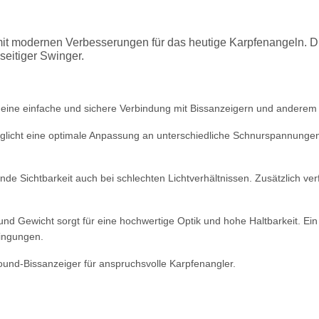
it modernen Verbesserungen für das heutige Karpfenangeln. 
seitiger Swinger.
 eine einfache und sichere Verbindung mit Bissanzeigern und anderem
icht eine optimale Anpassung an unterschiedliche Schnurspannungen. 
nde Sichtbarkeit auch bei schlechten Lichtverhältnissen. Zusätzlich ve
d Gewicht sorgt für eine hochwertige Optik und hohe Haltbarkeit. Ei
dingungen.
lround-Bissanzeiger für anspruchsvolle Karpfenangler.