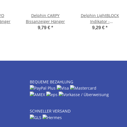
YO
Delphin CARPY
Delphin LightBLOCK
Hänger
Bissanzeiger Hänger
Indikator -
Pendlerbissanzeiger
9,79 €
*
9,29 €
*
BEQUEME BEZAHLUNG
SCHNELLER VERSAND