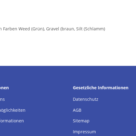
n Farben Weed (Grün), Gravel (braun, Silt (Schlamm)
onen
Gesetzliche Informationen
uns
Datenschutz
öglichkeiten
AGB
formationen
Sitemap
Impressum