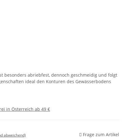
ist besonders abriebfest, dennoch geschmeidig und folgt
igenschaften ideal den Konturen des Gewässerbodens
ei in Österreich ab 49 €
Frage zum Artikel
nd abweichend)