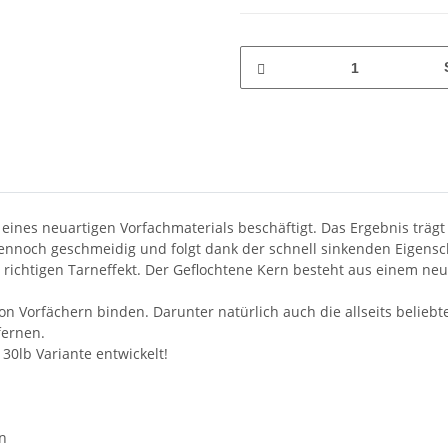
 eines neuartigen Vorfachmaterials beschäftigt. Das Ergebnis trä
, dennoch geschmeidig und folgt dank der schnell sinkenden Eigen
richtigen Tarneffekt. Der Geflochtene Kern besteht aus einem neua
 Vorfächern binden. Darunter natürlich auch die allseits beliebte
fernen.
0lb Variante entwickelt!
en