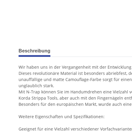
weitere Registerkarten anzeigen
Beschreibung
Wir haben uns in der Vergangenheit mit der Entwicklung
Dieses revolutionäre Material ist besonders abriebfest
unauffällige und matte Camouflage-Farbe sorgt für einen 
unglaublich stark.
Mit N-Trap können Sie im Handumdrehen eine Vielzahl von
Korda Strippa Tools, aber auch mit den Fingernägeln ent
Besonders für den europäischen Markt, wurde auch eine 3
Weitere Eigenschaften und Spezifikationen:
Geeignet für eine Vielzahl verschiedener Vorfachvariant