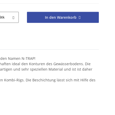
In den Warenkorb
Stk
gt den Namen N-TRAP!
schaften ideal den Konturen des Gewässerbodens. Die
rtigen und sehr speziellen Material und ist ist daher
n Kombi-Rigs. Die Beschichtung lässt sich mit Hilfe des