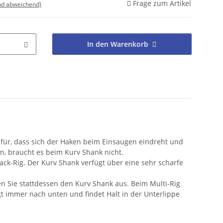
Frage zum Artikel
nd abweichend)
In den Warenkorb
afür, dass sich der Haken beim Einsaugen eindreht und
n, braucht es beim Kurv Shank nicht.
k-Rig. Der Kurv Shank verfügt über eine sehr scharfe
en Sie stattdessen den Kurv Shank aus. Beim Multi-Rig
igt immer nach unten und findet Halt in der Unterlippe