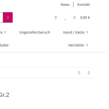
News
Kontakt
0,00 €
re
Ungeziefer/Geruch
Hund / Katze
dukte
Hersteller
Gr.2