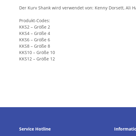
Der Kurv Shank wird verwendet von: Kenny Dorsett, Ali Ha
Produkt-Codes:
KKS2 – Größe 2
KKS4 – Größe 4
KKS6 – Größe 6
KKS8 – Größe 8
KKS10 – Größe 10
KKS12 – Größe 12
Service Hotline
Informati