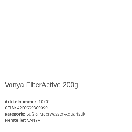
Vanya FilterActive 200g
Artikelnummer:
10701
GTIN:
4260699360090
Kategorie:
Süß & Meerwasser-Aquaristik
Hersteller:
VANYA