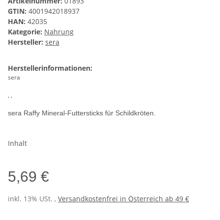
Artikelnummer:
01893
GTIN:
4001942018937
HAN:
42035
Kategorie:
Nahrung
Hersteller:
sera
Herstellerinformationen:
sera
, ,
sera Raffy Mineral-Futtersticks für Schildkröten.
Inhalt
5,69 €
inkl. 13% USt. ,
Versandkostenfrei in Österreich ab 49 €