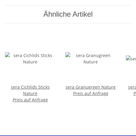
Ähnliche Artikel
sera Cichlids Sticks
sera Granugreen Nature
ser
Nature
Preis auf Anfrage
P
Preis auf Anfrage