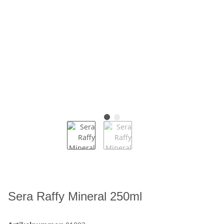
Sera Raffy Mineral 250ml