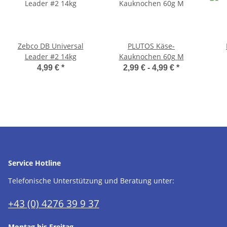
Zebco DB Universal
PLUTOS Käse-
Leader #2 14kg
Kauknochen 60g M
4,99 €
*
2,99 € -
4,99 €
*
Service Hotline
Telefonische Unterstützung und Beratung unter:
+43 (0) 4276 39 9 37
Montag bis Freitag