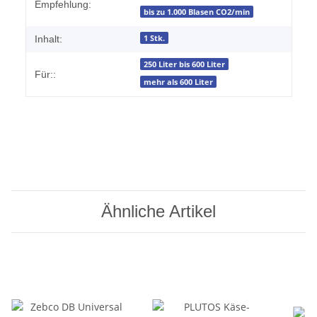
Empfehlung:
bis zu 1.000 Blasen CO2/min
1 Stk.
Inhalt:
250 Liter bis 600 Liter
Für::
mehr als 600 Liter
Ähnliche Artikel