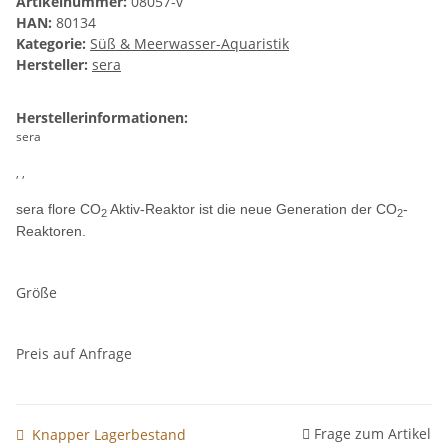
Artikelnummer:
08057-v
HAN:
80134
Kategorie:
Süß & Meerwasser-Aquaristik
Hersteller:
sera
Herstellerinformationen:
sera
, ,
sera flore CO
Aktiv-Reaktor ist die neue Generation der CO
-
2
2
Reaktoren.
Größe
Preis auf Anfrage
Frage zum Artikel
Knapper Lagerbestand