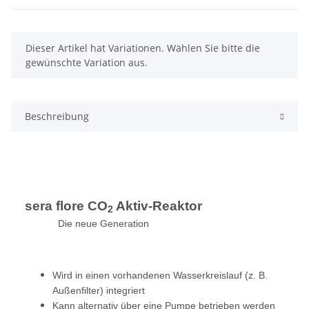
x
Dieser Artikel hat Variationen. Wählen Sie bitte die
gewünschte Variation aus.
Beschreibung
sera flore CO
Aktiv-Reaktor
2
Die neue Generation
Wird in einen vorhandenen Wasserkreislauf (z. B.
Außenfilter) integriert
Kann alternativ über eine Pumpe betrieben werden