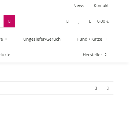
News
Kontakt
0,00 €
re
Ungeziefer/Geruch
Hund / Katze
dukte
Hersteller