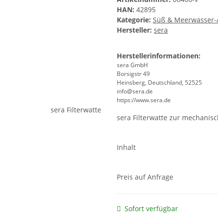
HAN:
42895
Kategorie:
Süß & Meerwasser-A
Hersteller:
sera
Herstellerinformationen:
sera GmbH
Borsigstr 49
Heinsberg, Deutschland, 52525
info@sera.de
https://www.sera.de
sera Filterwatte zur mechanisc
Inhalt
Preis auf Anfrage
Sofort verfügbar