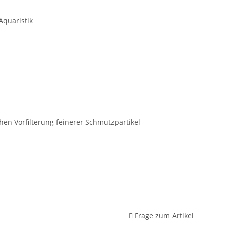
quaristik
hen Vorfilterung feinerer Schmutzpartikel
Frage zum Artikel