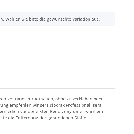
nen. Wählen Sie bitte die gewünschte Variation aus.
geren Zeitraum zurückhalten, ohne zu verkleben oder
rung empfehlen wir sera siporax Professional. sera
Filtermedien vor der ersten Benutzung unter warmem
watte die Entfernung der gebundenen Stoffe.