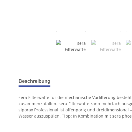
weitere Registerkarten anzeigen
Beschreibung
sera Filterwatte für die mechanische Vorfilterung besteh
zusammenzufallen. sera Filterwatte kann mehrfach ausgewa
siporax Professional ist offenporig und dreidimensional
Wasser auszuspülen. Tipp: In Kombination mit sera phosv