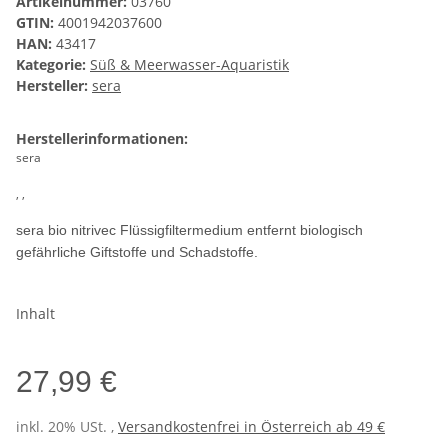
Artikelnummer:
03760
GTIN:
4001942037600
HAN:
43417
Kategorie:
Süß & Meerwasser-Aquaristik
Hersteller:
sera
Herstellerinformationen:
sera
, ,
sera bio nitrivec Flüssigfiltermedium entfernt biologisch
gefährliche Giftstoffe und Schadstoffe.
Inhalt
27,99 €
inkl. 20% USt. ,
Versandkostenfrei in Österreich ab 49 €