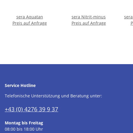
sera Aquatan
sera Nitrit-minus
sera
Preis auf Anfrage
Preis auf Anfrage
P
Service Hotline
Telefonische Unterstützung und Beratung unter:
+43 (0) 4276 39 9 37
Montag bis Freitag
08:00 bis 18:00 Uhr