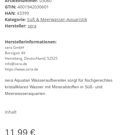
Artikelnummer:
03060
GTIN:
4001942030601
HAN:
43399
Kategorie:
Süß & Meerwasser-Aquaristik
Hersteller:
sera
Herstellerinformationen:
sera GmbH
Borsigstr 49
Heinsberg, Deutschland, 52525
info@sera.de
https://www.sera.de
sera Aquatan Wasseraufbereiter sorgt für fischgerechtes
kristallklares Wasser mit Mineralstoffen in Süß- und
Meerwasseraquarien.
Inhalt
11,99 €