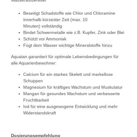
Wasseraufbereiter
Beseitigt Schadstoffe wie Chlor und Chloramine
innerhalb kürzester Zeit (max. 10
Minuten) vollständig
Bindet Schwermetalle wie z.B. Kupfer, Zink oder Blei
Schützt vor Ammoniak
Fügt dem Wasser wichtige Mineralstoffe hinzu
Aquatan garantiert für optimale Lebensbedingungen für
alle Aquarienbewohner:
Calcium für ein starkes Skelett und markellose
Schuppen
Magnesium für kräftiges Wachstum und Muskulatur
Mangan für gesundes Wachstum und verbesserte
Fruchtbarkeit
Iod für eine ausgewogene Entwicklung und mehr
Widerstandskraft
Dosierungsempfehlung