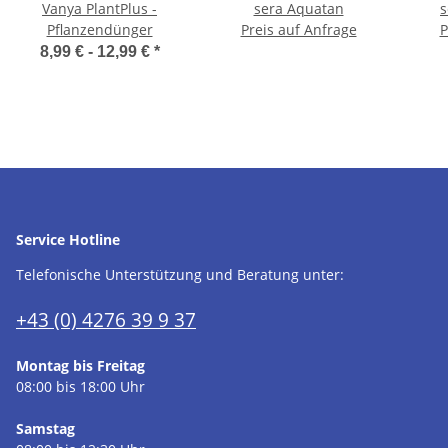
Vanya PlantPlus -
sera Aquatan
s
Pflanzendünger
Preis auf Anfrage
P
8,99 € -
12,99 €
*
Service Hotline
Telefonische Unterstützung und Beratung unter:
+43 (0) 4276 39 9 37
Montag bis Freitag
08:00 bis 18:00 Uhr
Samstag