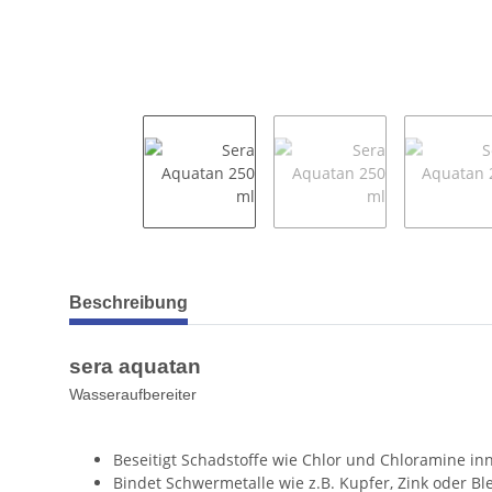
weitere Registerkarten anzeigen
Beschreibung
sera aquatan
Wasseraufbereiter
Beseitigt Schadstoffe wie Chlor und Chloramine inn
Bindet Schwermetalle wie z.B. Kupfer, Zink oder Ble