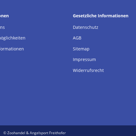
onen
Gesetzliche Informationen
uns
Datenschutz
öglichkeiten
AGB
formationen
Sitemap
Impressum
Widerrufsrecht
© Zoohandel & Angelsport Freithofer