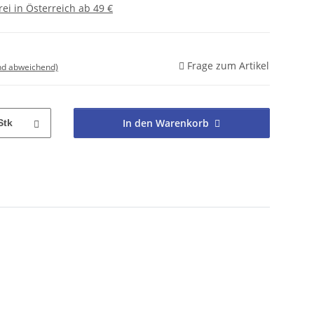
ei in Österreich ab 49 €
Frage zum Artikel
nd abweichend)
In den Warenkorb
Stk