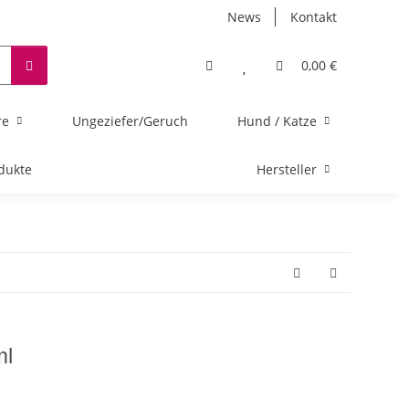
News
Kontakt
0,00 €
re
Ungeziefer/Geruch
Hund / Katze
dukte
Hersteller
ml