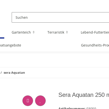
Gartenteich
Terraristik
Lebend-Futtertie
atsangebote
Gesundheits-Pro
sera Aquatan
Sera Aquatan 250 
Artikelnummer:
03050