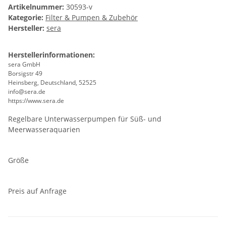
Artikelnummer:
30593-v
Kategorie:
Filter & Pumpen & Zubehör
Hersteller:
sera
Herstellerinformationen:
sera GmbH
Borsigstr 49
Heinsberg, Deutschland, 52525
info@sera.de
https://www.sera.de
Regelbare Unterwasserpumpen für Süß- und
Meerwasseraquarien
Größe
Preis auf Anfrage