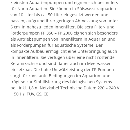
kleinsten Aquarienpumpen und eignen sich besonders
für Nano-Aquarien. Sie können in Süßwasseraquarien
von 10 Liter bis ca. 50 Liter eingesetzt werden und
passen, aufgrund ihrer geringen Abmessung von unter
5 cm, in nahezu jeden Innenfilter. Die sera Filter- und
Förderpumpen FP 350 – FP 2000 eignen sich besonders
als Antriebspumpen von Innenfiltern in Aquarien und
als Förderpumpen für aquatische Systeme. Der
kompakte Aufbau ermöglicht eine Unterbringung auch
in Innenfiltern. Sie verfügen über eine nicht rostende
Keramikachse und sind daher auch im Meerwasser
einsetzbar. Die hohe Umwälzleistung der FP-Pumpen
sorgt für konstante Bedingungen im Aquarium und
trägt so zur Stabilisierung des biologischen Systems
bei. Inkl. 1,8 m Netzkabel Technische Daten: 220 – 240 V
~ 50 Hz, TÜV, GS, CE