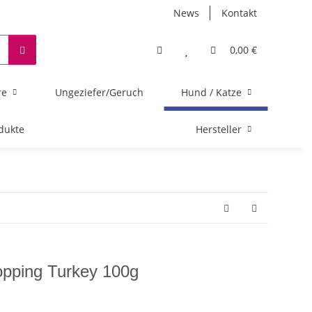
News
Kontakt
0,00 €
re
Ungeziefer/Geruch
Hund / Katze
dukte
Hersteller
ping Turkey 100g