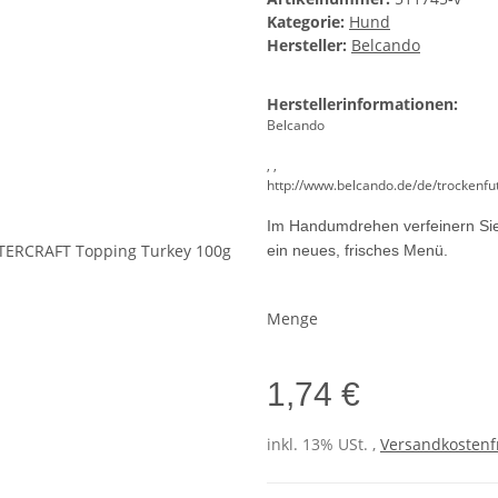
Kategorie:
Hund
Hersteller:
Belcando
Herstellerinformationen:
Belcando
, ,
http://www.belcando.de/de/trockenfu
Im Handumdrehen verfeinern Sie 
ein neues, frisches Menü.
Menge
1,74 €
inkl. 13% USt. ,
Versandkostenfr