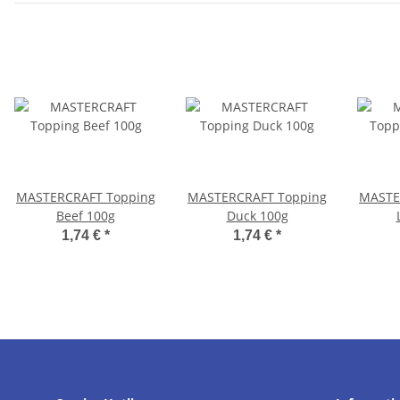
MASTERCRAFT Topping
MASTERCRAFT Topping
MASTE
Beef 100g
Duck 100g
1,74 €
*
1,74 €
*