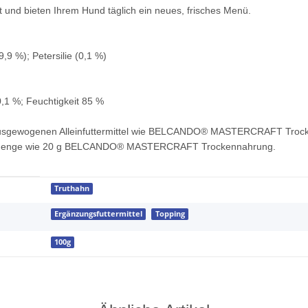
 und bieten Ihrem Hund täglich ein neues, frisches Menü.
,9 %); Petersilie (0,1 %)
0,1 %; Feuchtigkeit 85 %
ausgewogenen Alleinfuttermittel wie BELCANDO® MASTERCRAFT Trocken
menge wie 20 g BELCANDO® MASTERCRAFT Trockennahrung.
Truthahn
Ergänzungsfuttermittel
Topping
100g