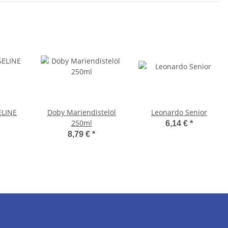
ELINE
Doby Mariendistelöl
Leonardo Senior
250ml
6,14 €
*
8,79 €
*