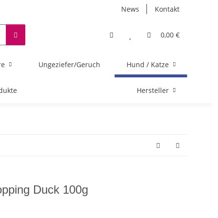
News
Kontakt
0,00 €
re
Ungeziefer/Geruch
Hund / Katze
dukte
Hersteller
ping Duck 100g