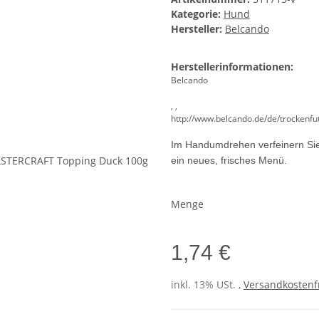
Kategorie:
Hund
Hersteller:
Belcando
Herstellerinformationen:
Belcando
, ,
http://www.belcando.de/de/trockenfu
Im Handumdrehen verfeinern Sie 
ein neues, frisches Menü.
Menge
1,74 €
inkl. 13% USt. ,
Versandkostenfr