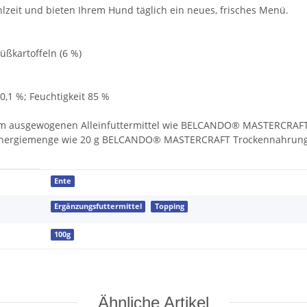
zeit und bieten Ihrem Hund täglich ein neues, frisches Menü.
Süßkartoffeln (6 %)
 0,1 %; Feuchtigkeit 85 %
nem ausgewogenen Alleinfuttermittel wie BELCANDO® MASTERCRAFT 
Energiemenge wie 20 g BELCANDO® MASTERCRAFT Trockennahrung
Ente
Ergänzungsfuttermittel
Topping
100g
Ähnliche Artikel