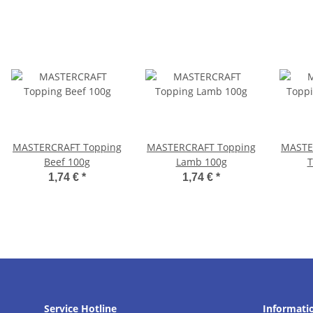
MASTERCRAFT Topping
MASTERCRAFT Topping
MASTE
Beef 100g
Lamb 100g
T
1,74 €
*
1,74 €
*
Service Hotline
Informati