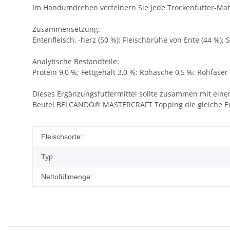
Im Handumdrehen verfeinern Sie jede Trockenfutter-Mahl
Zusammensetzung:
Entenfleisch, -herz (50 %); Fleischbrühe von Ente (44 %); 
Analytische Bestandteile:
Protein 9,0 %; Fettgehalt 3,0 %; Rohasche 0,5 %; Rohfaser
Dieses Ergänzungsfuttermittel sollte zusammen mit ei
Beutel BELCANDO® MASTERCRAFT Topping die gleiche 
Produkteigenschaft
Wert
Fleischsorte:
Typ:
Nettofüllmenge: