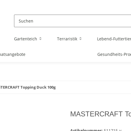
Gartenteich
Terraristik
Lebend-Futtertie
atsangebote
Gesundheits-Pro
TERCRAFT Topping Duck 100g
MASTERCRAFT Top
Artikelnummer:
511715-v