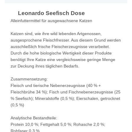
Leonardo Seefisch Dose
Alleinfuttermittel für ausgewachsene Katzen
Katzen sind, wie ihre wild lebenden Artgenossen,
ausgesprochene Fleischfresser. Aus diesem Grund werden
ausschließlich frische Fleischerzeugnisse verarbeitet.
Durch die hohe biologische Wertigkeit dieser Produkte
benötigt Ihre Katze eine vergleichsweise geringe Menge
zur Deckung ihres täglichen Bedarfs.
Zusammensetzung:
Fleisch und tierische Nebenerzeugnisse (40 % +
Fleischbrühe 34 %); Fisch und Fischnebenerzeugnisse (25
% Seefisch); Mineralstoffe (0,5 %); Eierschalen, getrocknet
(0,5 %)
Analytische Bestandteile:
Protein 10,0 %; Fettgehalt 5,0 %; Rohasche 2,0 %;
Rohfaser 0,3 %