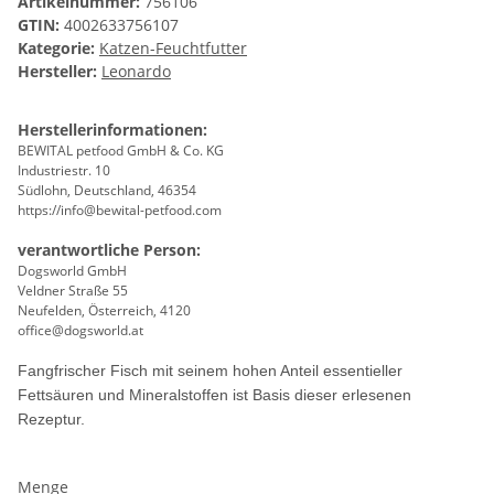
Artikelnummer:
756106
GTIN:
4002633756107
Kategorie:
Katzen-Feuchtfutter
Hersteller:
Leonardo
Herstellerinformationen:
BEWITAL petfood GmbH & Co. KG
Industriestr. 10
Südlohn, Deutschland, 46354
https://info@bewital-petfood.com
verantwortliche Person:
Dogsworld GmbH
Veldner Straße 55
Neufelden, Österreich, 4120
office@dogsworld.at
Fangfrischer Fisch mit seinem hohen Anteil essentieller
Fettsäuren und Mineralstoffen ist Basis dieser erlesenen
Rezeptur.
Menge