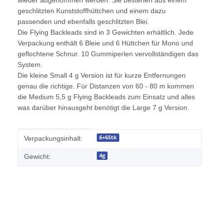
geschlitzten Kunststoffhüttchen und einem dazu
passenden und ebenfalls geschlitzten Blei.
Die Flying Backleads sind in 3 Gewichten erhältlich. Jede
Verpackung enthält 6 Bleie und 6 Hüttchen für Mono und
geflochtene Schnur. 10 Gummiperlen vervollständigen das
System.
Die kleine Small 4 g Version ist für kurze Entfernungen
genau die richtige. Für Distanzen von 60 - 80 m kommen
die Medium 5,5 g Flying Backleads zum Einsatz und alles
was darüber hinausgeht benötigt die Large 7 g Version.
Produkteigenschaft
Wert
6+6Stk
Verpackungsinhalt:
4g
Gewicht: