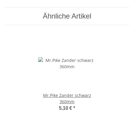
Ähnliche Artikel
Mr.Pike Zander schwarz
360mm
5,10 €
*