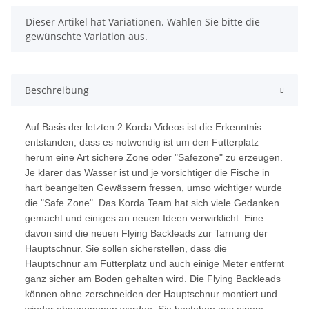
x
Dieser Artikel hat Variationen. Wählen Sie bitte die
gewünschte Variation aus.
Beschreibung
Auf Basis der letzten 2 Korda Videos ist die Erkenntnis
entstanden, dass es notwendig ist um den Futterplatz
herum eine Art sichere Zone oder "Safezone" zu erzeugen.
Je klarer das Wasser ist und je vorsichtiger die Fische in
hart beangelten Gewässern fressen, umso wichtiger wurde
die "Safe Zone". Das Korda Team hat sich viele Gedanken
gemacht und einiges an neuen Ideen verwirklicht. Eine
davon sind die neuen Flying Backleads zur Tarnung der
Hauptschnur. Sie sollen sicherstellen, dass die
Hauptschnur am Futterplatz und auch einige Meter entfernt
ganz sicher am Boden gehalten wird. Die Flying Backleads
können ohne zerschneiden der Hauptschnur montiert und
wieder abgenommen werden. Sie bestehen aus einem