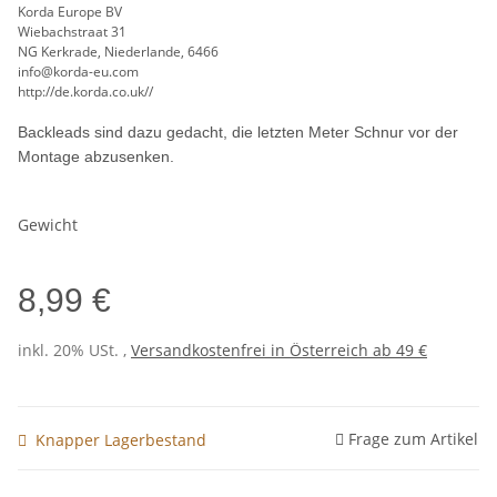
Korda Europe BV
Wiebachstraat 31
NG Kerkrade, Niederlande, 6466
info@korda-eu.com
http://de.korda.co.uk//
Backleads sind dazu gedacht, die letzten Meter Schnur vor der
Montage abzusenken.
Gewicht
8,99 €
inkl. 20% USt. ,
Versandkostenfrei in Österreich ab 49 €
Frage zum Artikel
Knapper Lagerbestand