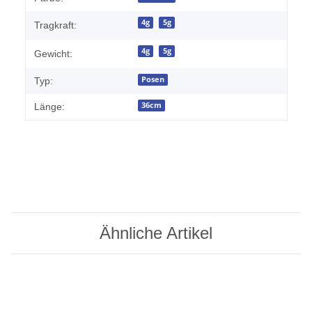
4g
5g
Tragkraft:
4g
5g
Gewicht:
Posen
Typ:
36cm
Länge:
Ähnliche Artikel