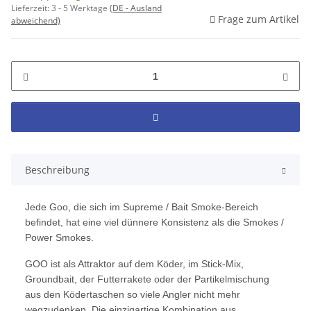
Lieferzeit:
3 - 5 Werktage
(DE - Ausland
Frage zum Artikel
abweichend)
Beschreibung
Jede Goo, die sich im Supreme / Bait Smoke-Bereich
befindet, hat eine viel dünnere Konsistenz als die Smokes /
Power Smokes.
GOO ist als Attraktor auf dem Köder, im Stick-Mix,
Groundbait, der Futterrakete oder der Partikelmischung
aus den Ködertaschen so viele Angler nicht mehr
wegzudenken. Die einzigartige Kombination aus