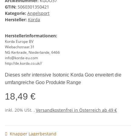
Artikelnummer:
KGOO37
GTIN:
5060301350421
Kategorie:
Angelsport
Hersteller:
Korda
Herstellerinformationen:
Korda Europe BV
Wiebachstraat 31
NG Kerkrade, Niederlande, 6466
info@korda-eu.com
http://de.korda.co.uk//
Dieses sehr intensive Isotonic Korda Goo erweitert die
umfangreiche Goo Produkte Range
18,49 €
inkl. 20% USt. ,
Versandkostenfrei in Österreich ab 49 €
Knapper Lagerbestand