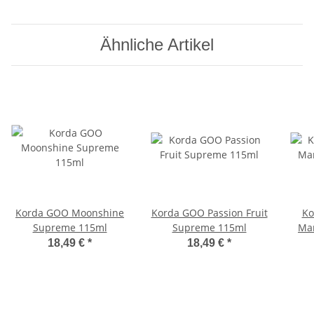
Ähnliche Artikel
Korda GOO Moonshine
Korda GOO Passion Fruit
Ko
Supreme 115ml
Supreme 115ml
Ma
18,49 €
*
18,49 €
*