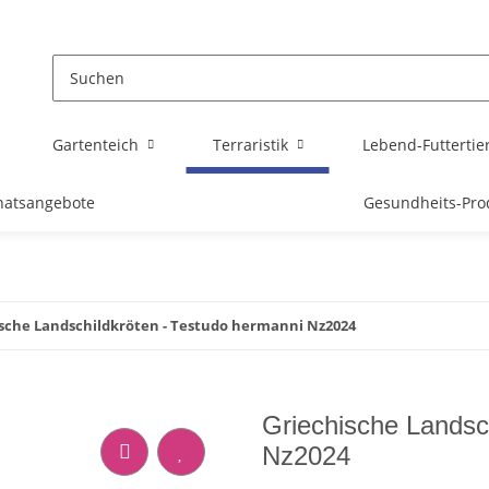
Gartenteich
Terraristik
Lebend-Futtertie
atsangebote
Gesundheits-Pro
sche Landschildkröten - Testudo hermanni Nz2024
Griechische Landsc
Nz2024