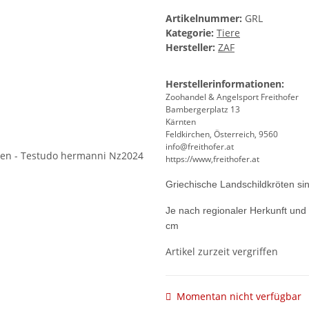
Artikelnummer:
GRL
Kategorie:
Tiere
Hersteller:
ZAF
Herstellerinformationen:
Zoohandel & Angelsport Freithofer
Bambergerplatz 13
Kärnten
Feldkirchen, Österreich, 9560
info@freithofer.at
https://www,freithofer.at
Griechische Landschildkröten sind
Je nach regionaler Herkunft un
cm
Artikel zurzeit vergriffen
Momentan nicht verfügbar