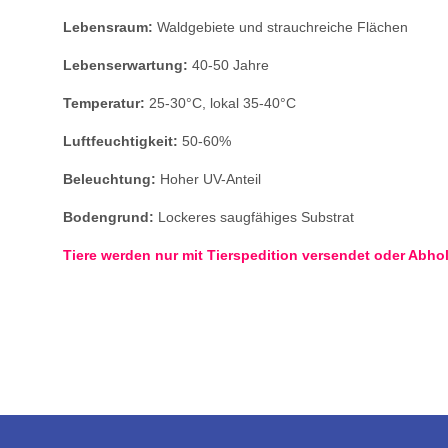
Lebensraum:
Waldgebiete und strauchreiche Flächen
Lebenserwartung:
40-50 Jahre
Temperatur:
25-30°C, lokal 35-40°C
Luftfeuchtigkeit:
50-60%
Beleuchtung:
Hoher UV-Anteil
Bodengrund:
Lockeres saugfähiges Substrat
Tiere werden nur mit Tierspedition versendet oder Abho