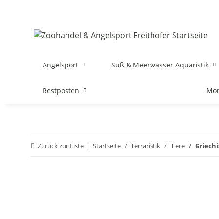
Angelsport
Süß & Meerwasser-Aquaristik
Restposten
Mon
Zurück zur Liste
Startseite
Terraristik
Tiere
Griechi