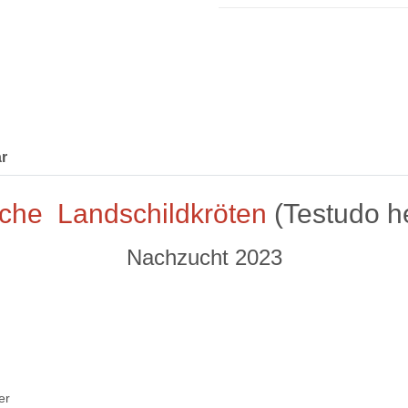
r
sche Landschildkröten
(Testudo h
Nachzucht 2023
er