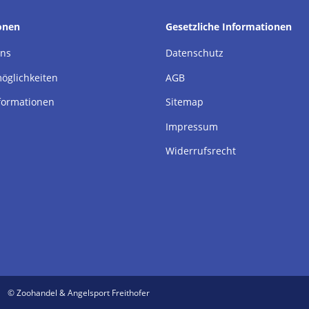
onen
Gesetzliche Informationen
uns
Datenschutz
öglichkeiten
AGB
formationen
Sitemap
Impressum
Widerrufsrecht
© Zoohandel & Angelsport Freithofer