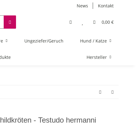
News
Kontakt
0,00 €
re
Ungeziefer/Geruch
Hund / Katze
dukte
Hersteller
hildkröten - Testudo hermanni