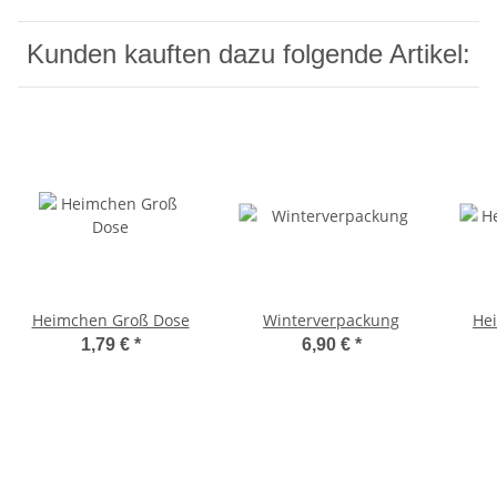
Kunden kauften dazu folgende Artikel:
Heimchen Groß Dose
Winterverpackung
He
1,79 €
*
6,90 €
*