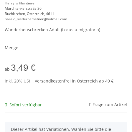
Harry`s Kleintiere
Marchtenkerstraße 30
Buchkirchen, Österreich, 4611
harald_niederhametner@hotmail.com
Wanderheuschrecken Adult (Locusta migratoria)
Menge
3,49 €
ab
inkl. 20% USt. ,
Versandkostenfrei in Österreich ab 49 €
Frage zum Artikel
Sofort verfügbar
x
Dieser Artikel hat Variationen. Wählen Sie bitte die