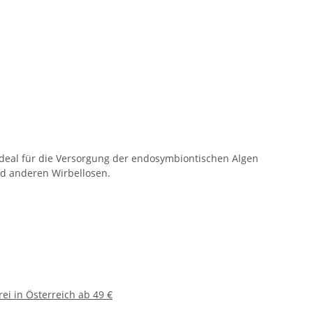
t ideal für die Versorgung der endosymbiontischen Algen
nd anderen Wirbellosen.
ei in Österreich ab 49 €