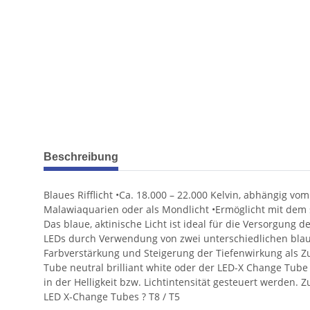
weitere Registerkarten anzeigen
Beschreibung
Blaues Rifflicht •Ca. 18.000 – 22.000 Kelvin, abhängig 
Malawiaquarien oder als Mondlicht •Ermöglicht mit dem
Das blaue, aktinische Licht ist ideal für die Versorgun
LEDs durch Verwendung von zwei unterschiedlichen blauen
Farbverstärkung und Steigerung der Tiefenwirkung als Z
Tube neutral brilliant white oder der LED-X Change Tube
in der Helligkeit bzw. Lichtintensität gesteuert werden
LED X-Change Tubes ? T8 / T5