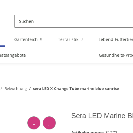
Gartenteich
Terraristik
Lebend-Futtertie
atsangebote
Gesundheits-Pro
Beleuchtung
sera LED X-Change Tube marine blue sunrise
Sera LED Marine Bl
Artikelnummer:
31277