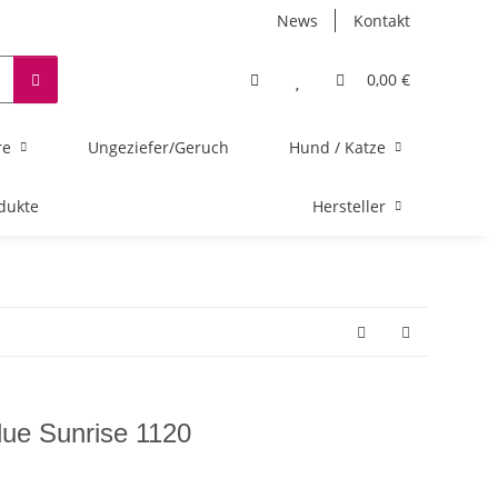
News
Kontakt
0,00 €
re
Ungeziefer/Geruch
Hund / Katze
dukte
Hersteller
ue Sunrise 1120