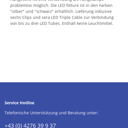
problemlos möglich. Die LED fiXture ist in den Farben
"silber" und "schwarz" erhältlich. Lieferung inklusive
sechs Clips und sera LED Triple Cable zur Verbindung
von bis zu drei LED Tubes. Enthält keine Leuchtmittel.
Service Hotline
Telefonische Unterstützung und Beratung unter:
+43 (0) 4276 39 9 37