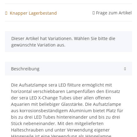
Frage zum Artikel
Knapper Lagerbestand
x
Dieser Artikel hat Variationen. Wählen Sie bitte die
gewünschte Variation aus.
Beschreibung
Die Aufsatzlampe sera LED fiXture ermöglicht mit
horizontal verschiebbaren Lampenfüßen den Einsatz
der sera LED X-Change Tubes über allen offenen
Aquarien mit beliebiger Glasstärke. Die Aufsatzlampe
aus korrosionsbeständigem Aluminium bietet Platz für
bis zu drei LED Tubes hintereinander und bis zu drei
Stück nebeneinander. Mit den mitgelieferten
Halteschrauben und unter Verwendung eigener
Hängeseile ist eine Verwendung als Hängelampe