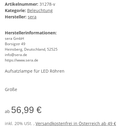
Artikelnummer:
31278-v
Kategorie:
Beleuchtung
Hersteller:
sera
Herstellerinformationen:
sera GmbH
Borsigstr 49
Heinsberg, Deutschland, 52525
info@sera.de
https://www.sera.de
Aufsatzlampe für LED Röhren
Größe
56,99 €
ab
inkl. 20% USt. ,
Versandkostenfrei in Österreich ab 49 €