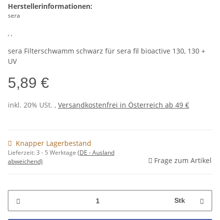
Herstellerinformationen:
sera
, ,
sera Filterschwamm schwarz für sera fil bioactive 130, 130 +
UV
5,89 €
inkl. 20% USt. ,
Versandkostenfrei in Österreich ab 49 €
Knapper Lagerbestand
Lieferzeit:
3 - 5 Werktage
(DE - Ausland
Frage zum Artikel
abweichend)
Stk