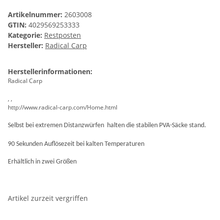
Artikelnummer:
2603008
GTIN:
4029569253333
Kategorie:
Restposten
Hersteller:
Radical Carp
Herstellerinformationen:
Radical Carp
, ,
http://www.radical-carp.com/Home.html
Selbst bei extremen Distanzwürfen
halten die stabilen PVA-Säcke stand.
90 Sekunden Auflösezeit bei kalten Temperaturen
Erhältlich in zwei Größen
Artikel zurzeit vergriffen