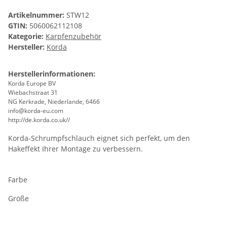
Artikelnummer:
STW12
GTIN:
5060062112108
Kategorie:
Karpfenzubehör
Hersteller:
Korda
Herstellerinformationen:
Korda Europe BV
Wiebachstraat 31
NG Kerkrade, Niederlande, 6466
info@korda-eu.com
http://de.korda.co.uk//
Korda-Schrumpfschlauch eignet sich perfekt, um den
Hakeffekt Ihrer Montage zu verbessern.
Farbe
Größe