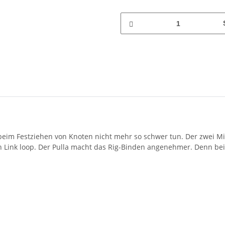
 beim Festziehen von Knoten nicht mehr so schwer tun. Der zwei Mi
n Link loop. Der Pulla macht das Rig-Binden angenehmer. Denn b