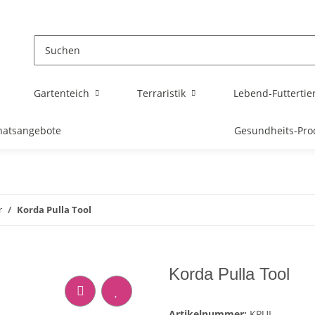
Gartenteich
Terraristik
Lebend-Futtertie
atsangebote
Gesundheits-Pro
r
Korda Pulla Tool
Korda Pulla Tool
Artikelnummer:
KPUL