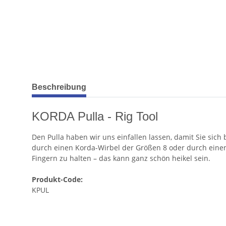
weitere Registerkarten anzeigen
Beschreibung
KORDA Pulla - Rig Tool
Den Pulla haben wir uns einfallen lassen, damit Sie sich
durch einen Korda-Wirbel der Größen 8 oder durch eine
Fingern zu halten – das kann ganz schön heikel sein.
Produkt-Code:
KPUL