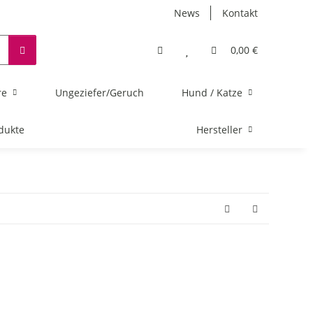
News
Kontakt
0,00 €
re
Ungeziefer/Geruch
Hund / Katze
dukte
Hersteller