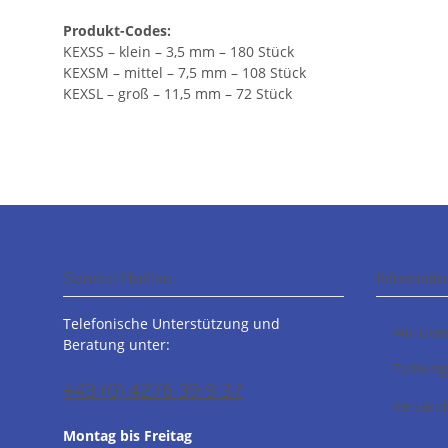
Produkt-Codes:
KEXSS – klein – 3,5 mm – 180 Stück
KEXSM – mittel – 7,5 mm – 108 Stück
KEXSL – groß – 11,5 mm – 72 Stück
Service Hotline
Informati
Telefonische Unterstützung und
Wir übe
Beratung unter:
Zahlung
+43 (0) 4276 39 9 37
Versand
Montag bis Freitag