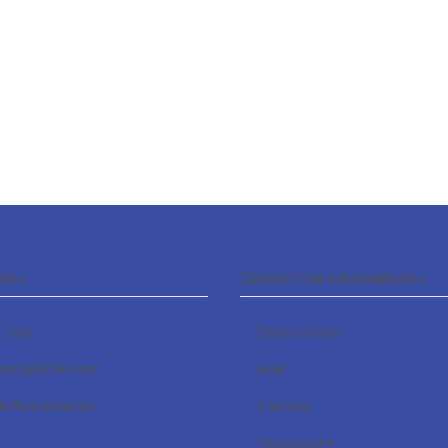
onen
Gesetzliche Informationen
r uns
Datenschutz
smöglichkeiten
AGB
informationen
Sitemap
Impressum