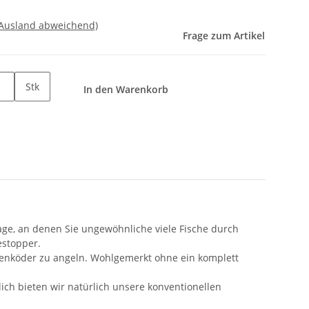
 Ausland abweichend)
Frage zum Artikel
Stk
In den Warenkorb
Tage, an denen Sie ungewöhnliche viele Fische durch
estopper.
kenköder zu angeln. Wohlgemerkt ohne ein komplett
ich bieten wir natürlich unsere konventionellen