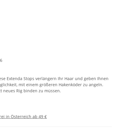
66
ese Extenda Stops verlängern Ihr Haar und geben Ihnen
glichkeit, mit einem größeren Hakenköder zu angeln.
t neues Rig binden zu müssen.
ei in Österreich ab 49 €