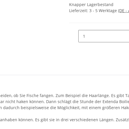
Knapper Lagerbestand
Lieferzeit:
3 - 5 Werktage
(DE -
eiden, ob Sie Fische fangen. Zum Beispiel die Haarlänge. Es gibt 
 gar nicht haken können. Dann schlägt die Stunde der Extenda Boili
n dadurch beispielsweise die Möglichkeit, mit einem größeren Ha
anhaben können. Es gibt sie in drei verschiedenen Längen. Zusätzl