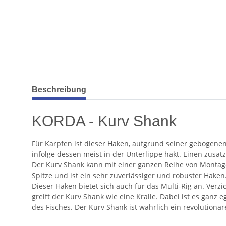
weitere Registerkarten anzeigen
Beschreibung
KORDA - Kurv Shank
Für Karpfen ist dieser Haken, aufgrund seiner gebogene
infolge dessen meist in der Unterlippe hakt. Einen zusä
Der Kurv Shank kann mit einer ganzen Reihe von Montag
Spitze und ist ein sehr zuverlässiger und robuster Haken
Dieser Haken bietet sich auch für das Multi-Rig an. Ver
greift der Kurv Shank wie eine Kralle. Dabei ist es ganz
des Fisches. Der Kurv Shank ist wahrlich ein revolutionä