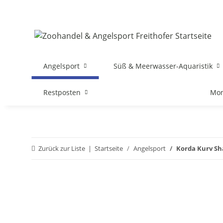
Angelsport
Süß & Meerwasser-Aquaristik
Restposten
Mon
Zurück zur Liste
Startseite
Angelsport
Korda Kurv Sh