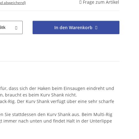
Frage zum Artikel
nd abweichend)
In den Warenkorb
Stk
afür, dass sich der Haken beim Einsaugen eindreht und
n, braucht es beim Kurv Shank nicht.
k-Rig. Der Kurv Shank verfügt über eine sehr scharfe
en Sie stattdessen den Kurv Shank aus. Beim Multi-Rig
igt immer nach unten und findet Halt in der Unterlippe