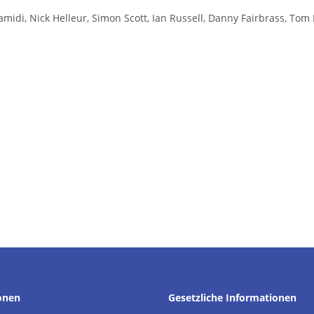
midi, Nick Helleur, Simon Scott, Ian Russell, Danny Fairbrass, To
onen
Gesetzliche Informationen