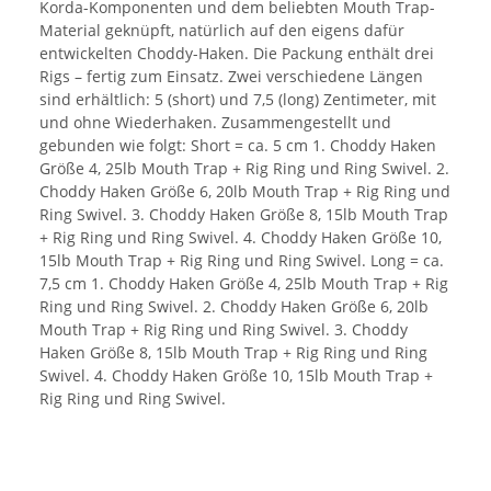
Korda-Komponenten und dem beliebten Mouth Trap-
Material geknüpft, natürlich auf den eigens dafür
entwickelten Choddy-Haken. Die Packung enthält drei
Rigs – fertig zum Einsatz. Zwei verschiedene Längen
sind erhältlich: 5 (short) und 7,5 (long) Zentimeter, mit
und ohne Wiederhaken. Zusammengestellt und
gebunden wie folgt: Short = ca. 5 cm 1. Choddy Haken
Größe 4, 25lb Mouth Trap + Rig Ring und Ring Swivel. 2.
Choddy Haken Größe 6, 20lb Mouth Trap + Rig Ring und
Ring Swivel. 3. Choddy Haken Größe 8, 15lb Mouth Trap
+ Rig Ring und Ring Swivel. 4. Choddy Haken Größe 10,
15lb Mouth Trap + Rig Ring und Ring Swivel. Long = ca.
7,5 cm 1. Choddy Haken Größe 4, 25lb Mouth Trap + Rig
Ring und Ring Swivel. 2. Choddy Haken Größe 6, 20lb
Mouth Trap + Rig Ring und Ring Swivel. 3. Choddy
Haken Größe 8, 15lb Mouth Trap + Rig Ring und Ring
Swivel. 4. Choddy Haken Größe 10, 15lb Mouth Trap +
Rig Ring und Ring Swivel.