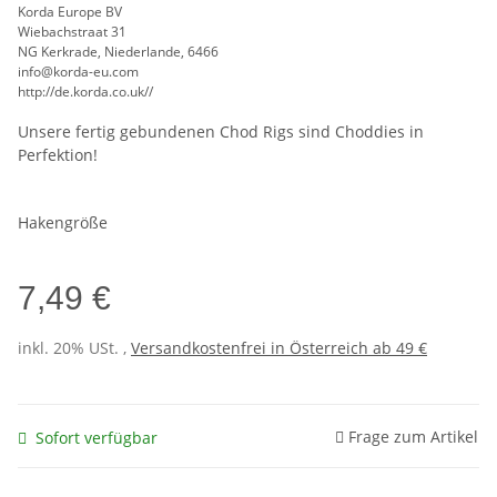
Korda Europe BV
Wiebachstraat 31
NG Kerkrade, Niederlande, 6466
info@korda-eu.com
http://de.korda.co.uk//
Unsere fertig gebundenen Chod Rigs sind Choddies in
Perfektion!
Hakengröße
7,49 €
inkl. 20% USt. ,
Versandkostenfrei in Österreich ab 49 €
Frage zum Artikel
Sofort verfügbar