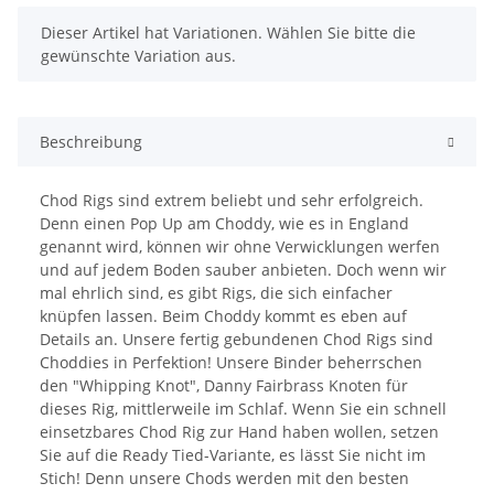
x
Dieser Artikel hat Variationen. Wählen Sie bitte die
gewünschte Variation aus.
Beschreibung
Chod Rigs sind extrem beliebt und sehr erfolgreich.
Denn einen Pop Up am Choddy, wie es in England
genannt wird, können wir ohne Verwicklungen werfen
und auf jedem Boden sauber anbieten. Doch wenn wir
mal ehrlich sind, es gibt Rigs, die sich einfacher
knüpfen lassen. Beim Choddy kommt es eben auf
Details an. Unsere fertig gebundenen Chod Rigs sind
Choddies in Perfektion! Unsere Binder beherrschen
den "Whipping Knot", Danny Fairbrass Knoten für
dieses Rig, mittlerweile im Schlaf. Wenn Sie ein schnell
einsetzbares Chod Rig zur Hand haben wollen, setzen
Sie auf die Ready Tied-Variante, es lässt Sie nicht im
Stich! Denn unsere Chods werden mit den besten