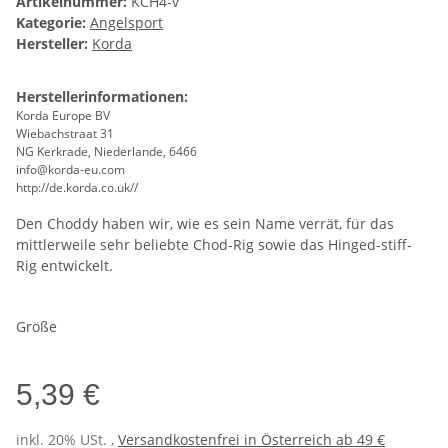
Artikelnummer:
KCH4-v
Kategorie:
Angelsport
Hersteller:
Korda
Herstellerinformationen:
Korda Europe BV
Wiebachstraat 31
NG Kerkrade, Niederlande, 6466
info@korda-eu.com
http://de.korda.co.uk//
Den Choddy haben wir, wie es sein Name verrät, für das
mittlerweile sehr beliebte Chod-Rig sowie das Hinged-stiff-
Rig entwickelt.
Größe
5,39 €
inkl. 20% USt. ,
Versandkostenfrei in Österreich ab 49 €