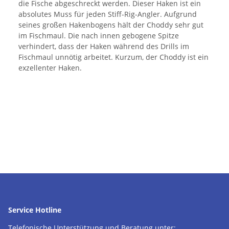
die Fische abgeschreckt werden. Dieser Haken ist ein
absolutes Muss für jeden Stiff-Rig-Angler. Aufgrund
seines großen Hakenbogens hält der Choddy sehr gut
im Fischmaul. Die nach innen gebogene Spitze
verhindert, dass der Haken während des Drills im
Fischmaul unnötig arbeitet. Kurzum, der Choddy ist ein
exzellenter Haken.
Service Hotline
Telefonische Unterstützung und Beratung unter: