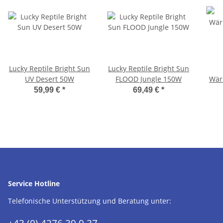
Lucky Reptile Bright Sun
Lucky Reptile Bright Sun
UV Desert 50W
FLOOD Jungle 150W
Wär
59,99 €
*
69,49 €
*
Service Hotline
Telefonische Unterstützung und Beratung unter: