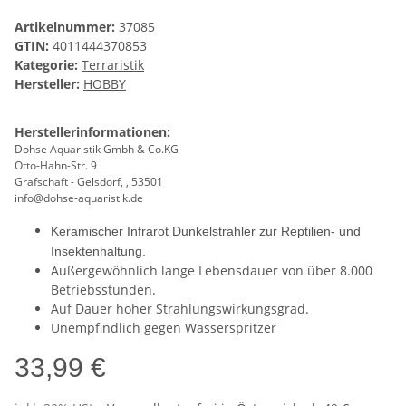
Artikelnummer:
37085
GTIN:
4011444370853
Kategorie:
Terraristik
Hersteller:
HOBBY
Herstellerinformationen:
Dohse Aquaristik Gmbh & Co.KG
Otto-Hahn-Str. 9
Grafschaft - Gelsdorf, , 53501
info@dohse-aquaristik.de
Keramischer Infrarot Dunkelstrahler zur Reptilien- und
Insektenhaltung.
Außergewöhnlich lange Lebensdauer von über 8.000
Betriebsstunden.
Auf Dauer hoher Strahlungswirkungsgrad.
Unempfindlich gegen Wasserspritzer
33,99 €