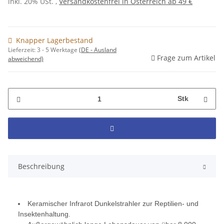
inkl. 20% USt. ,
Versandkostenfrei in Österreich ab 49 €
Knapper Lagerbestand
Lieferzeit:
3 - 5 Werktage
(DE - Ausland
Frage zum Artikel
abweichend)
Stk
Beschreibung
Keramischer Infrarot Dunkelstrahler zur Reptilien- und
Insektenhaltung.