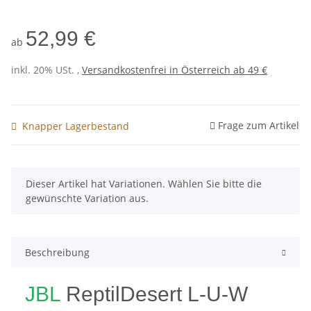
52,99 €
ab
inkl. 20% USt. ,
Versandkostenfrei in Österreich ab 49 €
Frage zum Artikel
Knapper Lagerbestand
x
Dieser Artikel hat Variationen. Wählen Sie bitte die
gewünschte Variation aus.
Beschreibung
JBL
ReptilDesert L-U-W