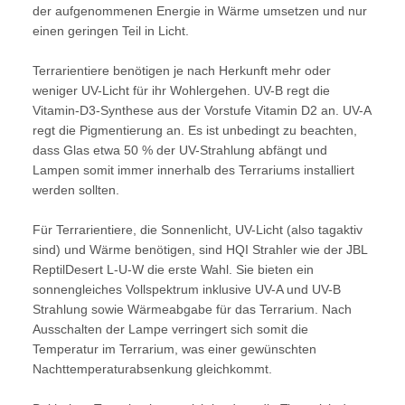
der aufgenommenen Energie in Wärme umsetzen und nur
einen geringen Teil in Licht.
Terrarientiere benötigen je nach Herkunft mehr oder
weniger UV-Licht für ihr Wohlergehen. UV-B regt die
Vitamin-D3-Synthese aus der Vorstufe Vitamin D2 an. UV-A
regt die Pigmentierung an. Es ist unbedingt zu beachten,
dass Glas etwa 50 % der UV-Strahlung abfängt und
Lampen somit immer innerhalb des Terrariums installiert
werden sollten.
Für Terrarientiere, die Sonnenlicht, UV-Licht (also tagaktiv
sind) und Wärme benötigen, sind HQI Strahler wie der JBL
ReptilDesert L-U-W die erste Wahl. Sie bieten ein
sonnengleiches Vollspektrum inklusive UV-A und UV-B
Strahlung sowie Wärmeabgabe für das Terrarium. Nach
Ausschalten der Lampe verringert sich somit die
Temperatur im Terrarium, was einer gewünschten
Nachttemperaturabsenkung gleichkommt.