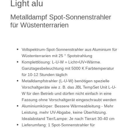
Light alu
Metalldampf Spot-Sonnenstrahler
für Wüstenterrarien
Vollspektrum-Spot-Sonnenstrahler aus Aluminium für
Wüstenterrarien mit 25 ° Spotstrahlung
Komplettlösung: L-U-W = Licht+UV+Wärme.
Ganztagesbeleuchtung mit 5000 K Farbtemperatur
für 10-12 Stunden täglich
Metalldampfstrahler (L-U-W) benötigen spezielle
Vorschaltgeräte wie z. B. das JBL TempSet Unit L-U-
W für den Betrieb und dürfen nicht einfach in eine
Fassung ohne Vorschaltgerät eingeschraubt werden
Aluminiumkörper: Bessere Wärmeableitung - Mehr
Leistung, mehr UV-Abgabe, keine Überhitzung.
Idealabstand Tier/Lampe: Je nach Tierart 30-40 cm
Lieferumfang: 1 Spot-Sonnenstrahler für