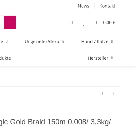
News
Kontakt
0,00 €
re
Ungeziefer/Geruch
Hund / Katze
dukte
Hersteller
ic Gold Braid 150m 0,008/ 3,3kg/