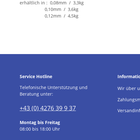
erhältlich in : 0,08mm / 3,3kg
0,10mm / 3,6kg
0,12mm / 4,5kg
Service Hotline
Informati
Telefonische Unterstützung und
Wir über 
Beratung unter:
Zahlungsm
+43 (0) 4276 39 9 37
Versandin
Montag bis Freitag
08:00 bis 18:00 Uhr