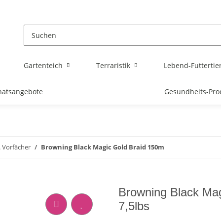
Gartenteich
Terraristik
Lebend-Futtertie
atsangebote
Gesundheits-Pro
 Vorfächer
Browning Black Magic Gold Braid 150m
Browning Black Mag
7,5lbs