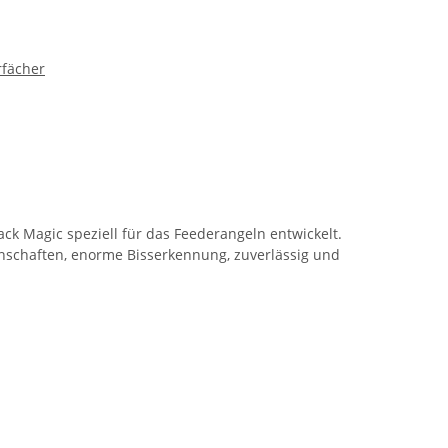
rfächer
ack Magic speziell für das Feederangeln entwickelt.
nschaften, enorme Bisserkennung, zuverlässig und