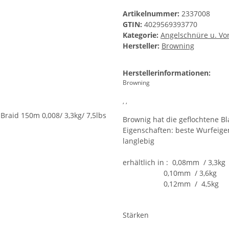
Artikelnummer:
2337008
GTIN:
4029569393770
Kategorie:
Angelschnüre u. Vo
Hersteller:
Browning
Herstellerinformationen:
Browning
, ,
Brownig hat die geflochtene Bl
Eigenschaften: beste Wurfeige
langlebig
erhältlich in : 0,08mm / 3,3kg
0,10mm / 3,6kg
0,12mm / 4,5kg
Stärken