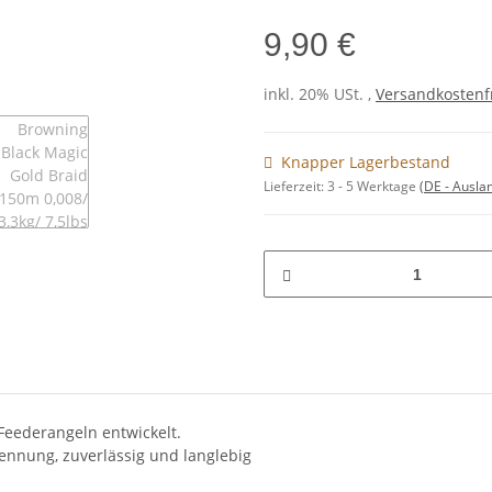
9,90 €
inkl. 20% USt. ,
Versandkostenfr
Knapper Lagerbestand
Lieferzeit:
3 - 5 Werktage
(DE - Ausla
 Feederangeln entwickelt.
ennung, zuverlässig und langlebig