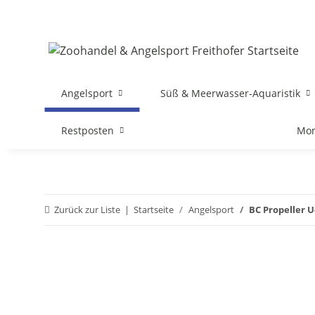
Angelsport
Süß & Meerwasser-Aquaristik
Restposten
Mon
Zurück zur Liste
Startseite
Angelsport
BC Propeller U