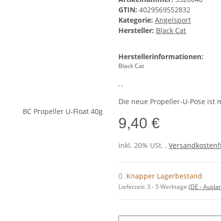
GTIN:
4029569552832
Kategorie:
Angelsport
Hersteller:
Black Cat
Herstellerinformationen:
Black Cat
, ,
Die neue Propeller-U-Pose ist m
9,40 €
inkl. 20% USt. ,
Versandkostenfr
Knapper Lagerbestand
Lieferzeit:
3 - 5 Werktage
(DE - Ausla