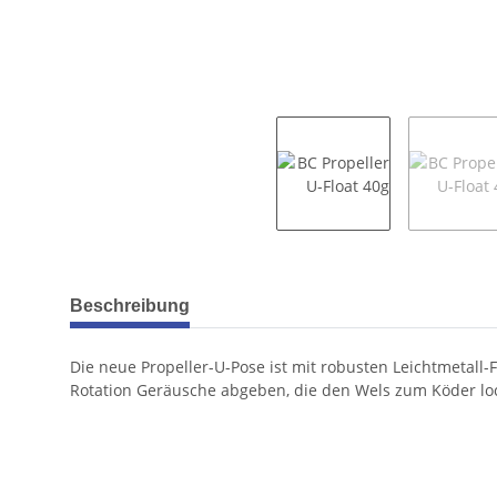
weitere Registerkarten anzeigen
Beschreibung
Die neue Propeller-U-Pose ist mit robusten Leichtmetall-
Rotation Geräusche abgeben, die den Wels zum Köder locke