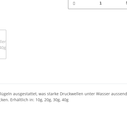
Flügeln ausgestattet, was starke Druckwellen unter Wasser aussende
n. Erhältlich in: 10g, 20g, 30g, 40g