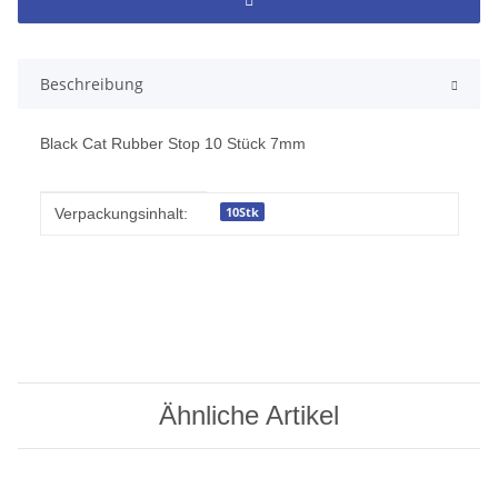
Beschreibung
Black Cat Rubber Stop 10 Stück 7mm
Produkteigenschaft
Wert
10Stk
Verpackungsinhalt:
Ähnliche Artikel