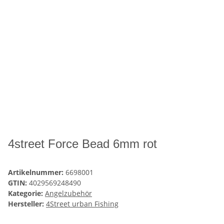
4street Force Bead 6mm rot
Artikelnummer:
6698001
GTIN:
4029569248490
Kategorie:
Angelzubehör
Hersteller:
4Street urban Fishing