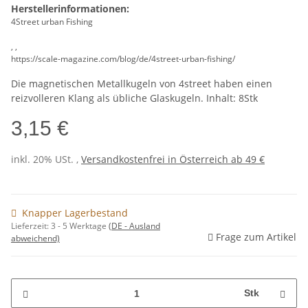
Herstellerinformationen:
4Street urban Fishing
, ,
https://scale-magazine.com/blog/de/4street-urban-fishing/
Die magnetischen Metallkugeln von 4street haben einen
reizvolleren Klang als übliche Glaskugeln. Inhalt: 8Stk
3,15 €
inkl. 20% USt. ,
Versandkostenfrei in Österreich ab 49 €
Knapper Lagerbestand
Lieferzeit:
3 - 5 Werktage
(DE - Ausland
Frage zum Artikel
abweichend)
Stk