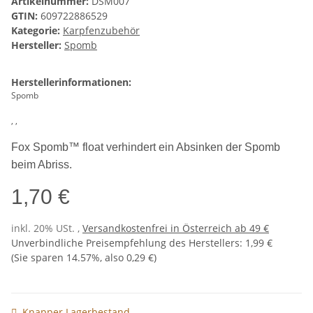
Artikelnummer:
DSM007
GTIN:
609722886529
Kategorie:
Karpfenzubehör
Hersteller:
Spomb
Herstellerinformationen:
Spomb
, ,
Fox Spomb™ float verhindert ein Absinken der Spomb
beim Abriss.
1,70 €
inkl. 20% USt. ,
Versandkostenfrei in Österreich ab 49 €
Unverbindliche Preisempfehlung des Herstellers
:
1,99 €
(Sie sparen
14.57%
, also
0,29 €
)
Knapper Lagerbestand