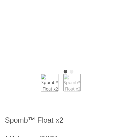
Spomb™ Float x2