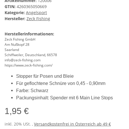
Artikelnummer:
120006
GTIN:
4260365050669
Kategorie:
Angelsport
Hersteller:
Zeck Fishing
Herstellerinformationen:
Zeck Fishing GmbH
Am Nußkopf 28
Saarland
Schiffweiler, Deutschland, 66578
info@zeck-fishing.com
https://www.zeck-fishing.com/
Stopper für Posen und Bleie
Für geflochtene Schnüre von 0,45 - 0,90mm
Farbe: Schwarz
Packungsinhalt: Spender mit 6 Main Line Stops
1,95 €
inkl. 20% USt. ,
Versandkostenfrei in Österreich ab 49 €