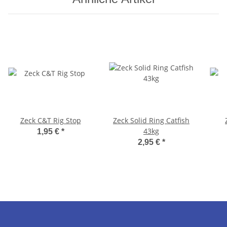
Zeck C&T Rig Stop
Zeck Solid Ring Catfish
43kg
1,95 €
*
2,95 €
*