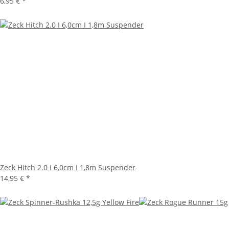
6,95 €
*
Zeck Hitch 2.0 I 6,0cm I 1,8m Suspender
14,95 €
*