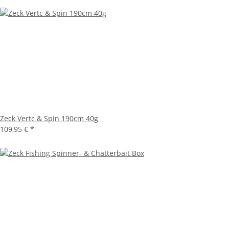
Zeck Vertc & Spin 190cm 40g
109,95 €
*