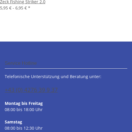
Zeck Fishing Striker 2.0
5,95 € -
6,95 €
*
Service Hotline
Telefonische Unterstützung und Beratung unter:
+43 (0) 4276 39 9 37
Montag bis Freitag
08:00 bis 18:00 Uhr
Samstag
08:00 bis 12:30 Uhr