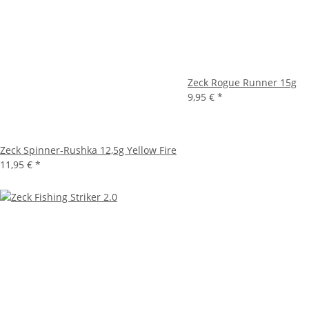
Zeck Rogue Runner 15g
9,95 €
*
Zeck Spinner-Rushka 12,5g Yellow Fire
11,95 €
*