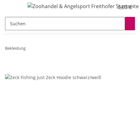
0,00 €
Bekleidung