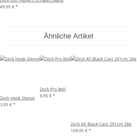
Zeck Just Joggers schwarz/weiß
49,95 €
*
Ähnliche Artikel
Zeck Pro Bell
6,95 €
*
Zeck Hook Sleeve
3,95 €
*
Zeck All Black Cast 201cm 28g
109,95 €
*