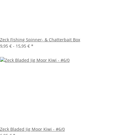
Zeck Fishing Spinner- & Chatterbait Box
9,95 € -
15,95 €
*
Zeck Bladed Jig Moor Kiwi - #6/0