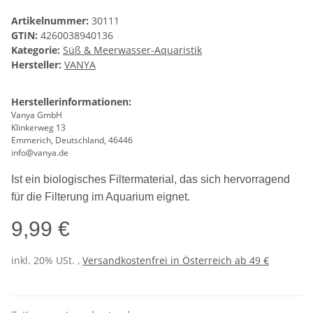
Artikelnummer:
30111
GTIN:
4260038940136
Kategorie:
Süß & Meerwasser-Aquaristik
Hersteller:
VANYA
Herstellerinformationen:
Vanya GmbH
Klinkerweg 13
Emmerich, Deutschland, 46446
info@vanya.de
Ist ein biologisches Filtermaterial, das sich hervorragend
für die Filterung im Aquarium eignet.
9,99 €
inkl. 20% USt. ,
Versandkostenfrei in Österreich ab 49 €