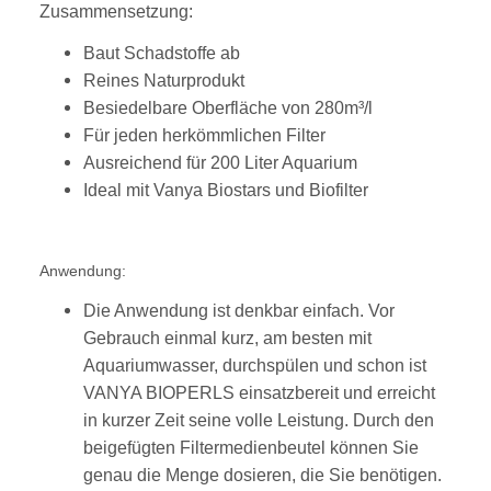
Zusammensetzung:
Baut Schadstoffe ab
Reines Naturprodukt
Besiedelbare Oberfläche von 280m³/l
Für jeden herkömmlichen Filter
Ausreichend für 200 Liter Aquarium
Ideal mit Vanya Biostars und Biofilter
A
nwendung:
Die Anwendung ist denkbar einfach. Vor
Gebrauch einmal kurz, am besten mit
Aquariumwasser, durchspülen und schon ist
VANYA BIOPERLS einsatzbereit und erreicht
in kurzer Zeit seine volle Leistung. Durch den
beigefügten Filtermedienbeutel können Sie
genau die Menge dosieren, die Sie benötigen.