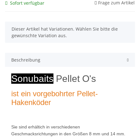
Frage zum Artikel
Sofort verfügbar
x
Dieser Artikel hat Variationen. Wählen Sie bitte die
gewünschte Variation aus.
Beschreibung
Sonubaits
Pellet O's
ist ein vorgebohrter Pellet-
Hakenköder
Sie sind
erhältich
in verschiedenen
Geschmacksrichtungen in den Größen 8 mm und 14 mm.