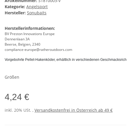
Artikelnummer:
S1810003-v
Kategorie:
Angelsport
Hersteller:
Sonubaits
Herstellerinformationen:
BV Preston Innovations Europe
Dennenlaan 3A
Beerse, Belgien, 2340
compliance-europe@ratheroutdoors.com
Vorgebohrte Pellet-Hakenköder, erhältlich in verschiedenen Geschmacksrich
Größen
4,24 €
inkl. 20% USt. ,
Versandkostenfrei in Österreich ab 49 €