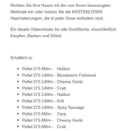
Richten Sie Ihre Haare mit der von Ihnen bevorzugten
Methode ein oder nutzen Sie die KOSTENLOSEN
Haarhalterungen, die in jeder Dose enthalten sind.
Ein idealer Hakenköder für alle Großfische, einschließlich
Karpfen, Barben und Döbel.
Erhältlich in:
Pellet O'S 8Mm - Halibut
Pellet O'S 14Mm - Bloodworm Fishmeal
Pellet O'S 14Mm - Cheesy Garlic
Pellet O'S 14Mm - Crab
Pellet O'S 14Mm - Halibut
Pellet O'S 14Mm - Krill
Pellet O'S 14Mm - Spicy Sausage
Pellet O'S 8Mm - Carp
Pellet O'S 8Mm - Cheesy Garlic
Pellet O'S 8Mm - Crab