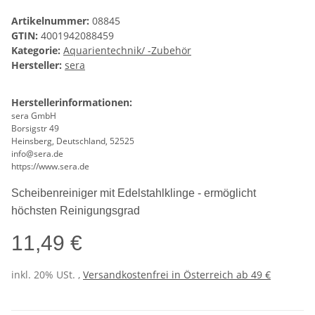
Artikelnummer:
08845
GTIN:
4001942088459
Kategorie:
Aquarientechnik/ -Zubehör
Hersteller:
sera
Herstellerinformationen:
sera GmbH
Borsigstr 49
Heinsberg, Deutschland, 52525
info@sera.de
https://www.sera.de
Scheibenreiniger mit Edelstahlklinge - ermöglicht
höchsten Reinigungsgrad
11,49 €
inkl. 20% USt. ,
Versandkostenfrei in Österreich ab 49 €