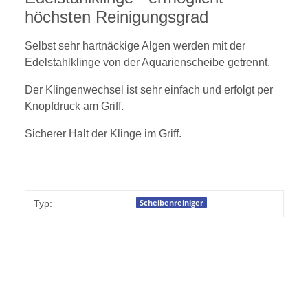
höchsten Reinigungsgrad
Selbst sehr hartnäckige Algen werden mit der
Edelstahlklinge von der Aquarienscheibe getrennt.
Der Klingenwechsel ist sehr einfach und erfolgt per
Knopfdruck am Griff.
Sicherer Halt der Klinge im Griff.
Produkteigenschaft
Wert
Scheibenreiniger
Typ: