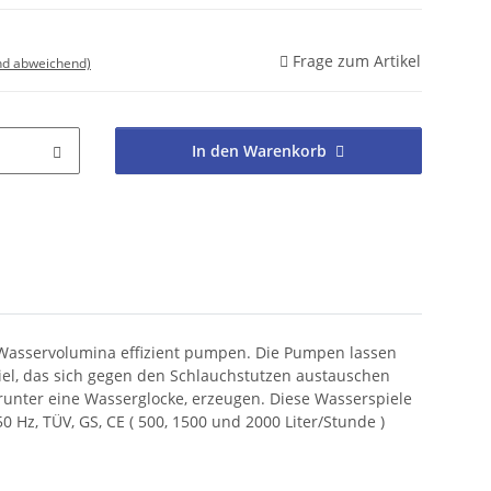
Frage zum Artikel
nd abweichend)
In den Warenkorb
 Wasservolumina effizient pumpen. Die Pumpen lassen
piel, das sich gegen den Schlauchstutzen austauschen
unter eine Wasserglocke, erzeugen. Diese Wasserspiele
 Hz, TÜV, GS, CE ( 500, 1500 und 2000 Liter/Stunde )