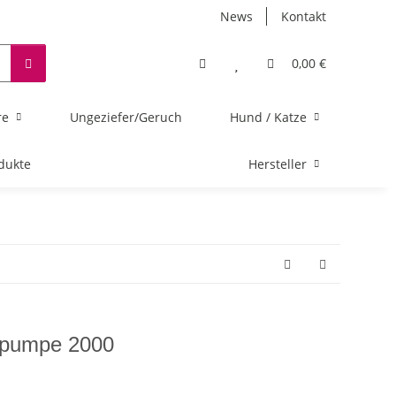
News
Kontakt
0,00 €
re
Ungeziefer/Geruch
Hund / Katze
dukte
Hersteller
hpumpe 2000