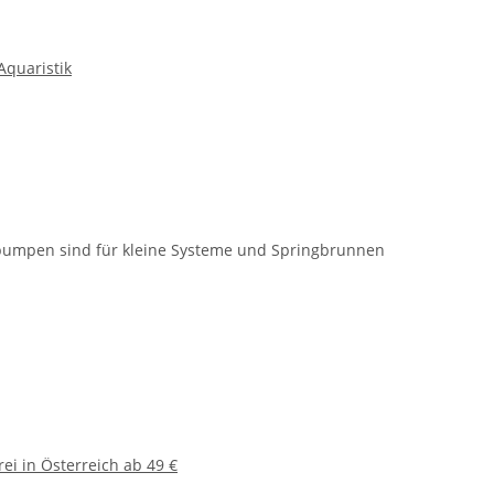
quaristik
pumpen sind für kleine Systeme und Springbrunnen
ei in Österreich ab 49 €