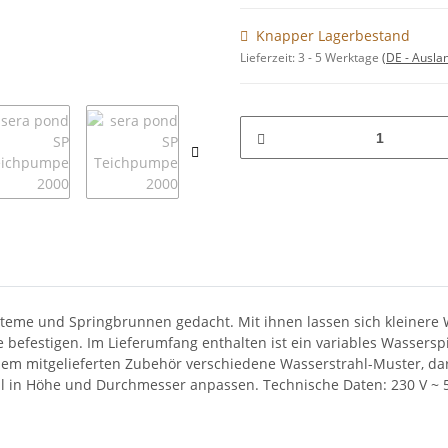
Knapper Lagerbestand
Lieferzeit:
3 - 5 Werktage
(DE - Ausla
steme und Springbrunnen gedacht. Mit ihnen lassen sich kleinere
 befestigen. Im Lieferumfang enthalten ist ein variables Wassers
em mitgelieferten Zubehör verschiedene Wasserstrahl-Muster, dar
ll in Höhe und Durchmesser anpassen. Technische Daten: 230 V ~ 50