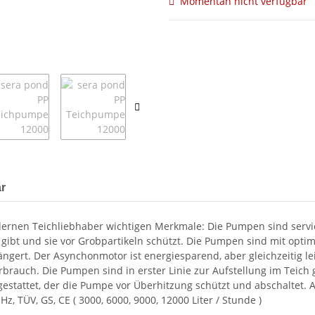
Momentan nicht verfügbar
r
ernen Teichliebhaber wichtigen Merkmale: Die Pumpen sind servic
gibt und sie vor Grobpartikeln schützt. Die Pumpen sind mit opti
ängert. Der Asynchonmotor ist energiesparend, aber gleichzeitig 
uch. Die Pumpen sind in erster Linie zur Aufstellung im Teich g
usgestattet, der die Pumpe vor Überhitzung schützt und abschaltet
z, TÜV, GS, CE ( 3000, 6000, 9000, 12000 Liter / Stunde )