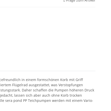
Frage zum Artikel
efreundlich in einem formschönen Korb mit Griff
miertem Flügelrad ausgestattet, was Verstopfungen
leistungsstark. Daher schaffen die Pumpen höheren Druck
edacht, lassen sich aber auch ohne Korb trocken
. Alle sera pond PP Teichpumpen werden mit einem Vario-