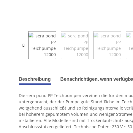
weitere Registerkarten anzeigen
Beschreibung
Benachrichtigen, wenn verfügba
Die sera pond PP Teichpumpen vereinen die für den mod
untergebracht, der der Pumpe gute Standfläche im Teich 
weitgehend ausschließt und so Reinigungsintervalle verl
bei höherem gepumptem Volumen und weniger Stromverbra
installieren. Alle Modelle sind mit Trockenlaufschutz a
Anschlussstutzen geliefert. Technische Daten: 230 V ~ 50 H