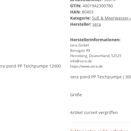
GTIN:
4001942300780
HAN:
80403
Kategorie:
Süß & Meerwasser-A
Hersteller:
sera
Herstellerinformationen:
sera GmbH
Borsigstr 49
Heinsberg, Deutschland, 52525
info@sera.de
https://www.sera.de
sera pond PP Teichpumpe ( 3000
Größe
Artikel zurzeit vergriffen