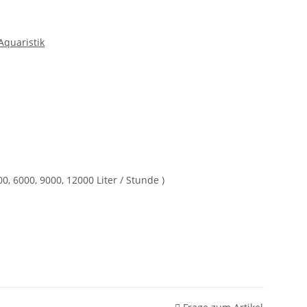
quaristik
, 6000, 9000, 12000 Liter / Stunde )