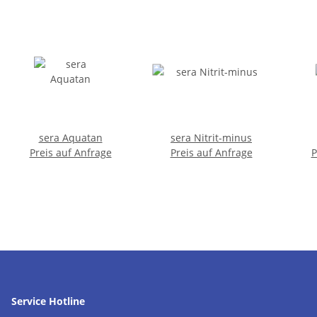
sera Aquatan
sera Nitrit-minus
Preis auf Anfrage
Preis auf Anfrage
P
Service Hotline