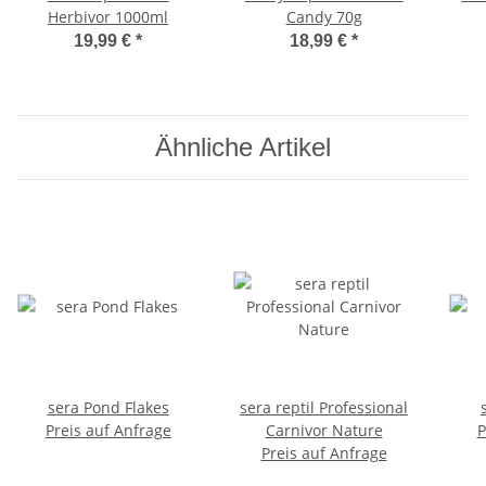
Herbivor 1000ml
Candy 70g
19,99 €
*
18,99 €
*
Ähnliche Artikel
sera Pond Flakes
sera reptil Professional
Preis auf Anfrage
Carnivor Nature
P
Preis auf Anfrage