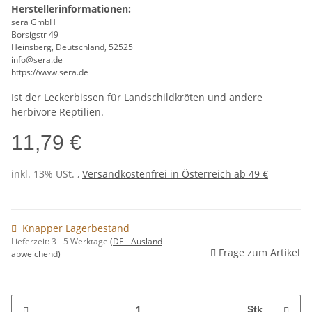
Herstellerinformationen:
sera GmbH
Borsigstr 49
Heinsberg, Deutschland, 52525
info@sera.de
https://www.sera.de
Ist der Leckerbissen für Landschildkröten und andere
herbivore Reptilien.
11,79 €
inkl. 13% USt. ,
Versandkostenfrei in Österreich ab 49 €
Knapper Lagerbestand
Lieferzeit:
3 - 5 Werktage
(DE - Ausland
Frage zum Artikel
abweichend)
Stk