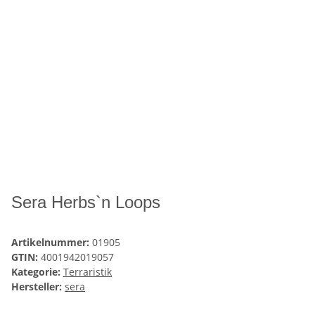
Sera Herbs`n Loops
Artikelnummer:
01905
GTIN:
4001942019057
Kategorie:
Terraristik
Hersteller:
sera