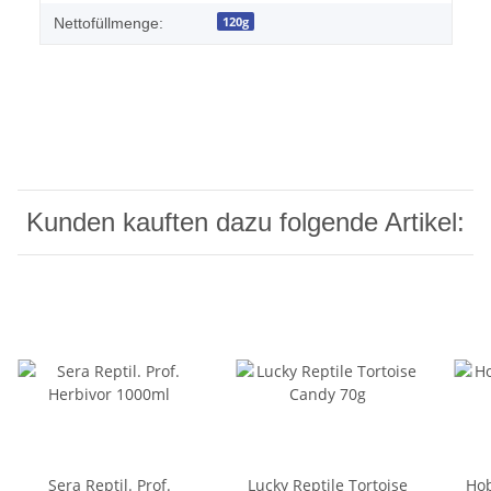
120g
Nettofüllmenge:
Kunden kauften dazu folgende Artikel:
Sera Reptil. Prof.
Lucky Reptile Tortoise
Hob