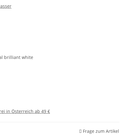
asser
 brilliant white
ei in Österreich ab 49 €
Frage zum Artikel