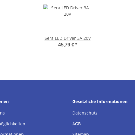
Sera LED Driver 3A 20V
45,79 €
*
onen
Gesetzliche Informationen
uns
Datenschutz
öglichkeiten
AGB
formationen
Sitemap