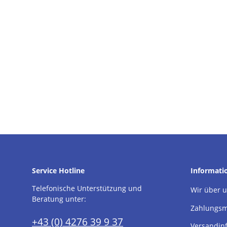
Service Hotline
Informati
Telefonische Unterstützung und
Wir über 
Beratung unter:
Zahlungsm
+43 (0) 4276 39 9 37
Versandin