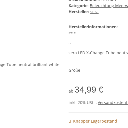
Kategorie:
Beleuchtung Meerw
Hersteller:
sera
Herstellerinformationen:
sera
, ,
sera LED X-Change Tube neutral
Größe
34,99 €
ab
inkl. 20% USt. ,
Versandkostenfr
Knapper Lagerbestand