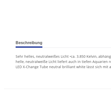
weitere Registerkarten anzeigen
Beschreibung
Sehr helles, neutralweißes Licht •ca. 3.850 Kelvin, abh
helle, neutralweiße Licht liefert auch in tiefen Aquarie
LED X-Change Tube neutral brilliant white lässt sich mi