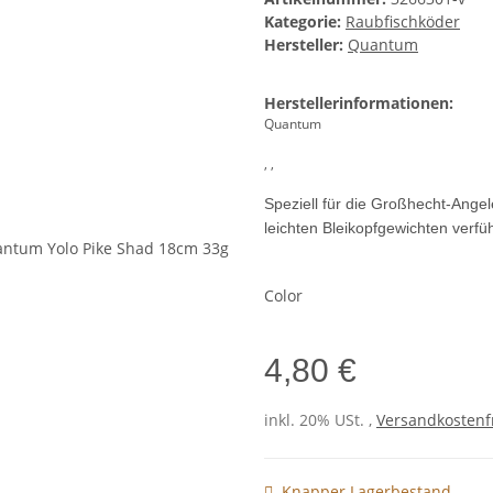
Kategorie:
Raubfischköder
Hersteller:
Quantum
Herstellerinformationen:
Quantum
, ,
Speziell für die Großhecht-Ange
leichten Bleikopfgewichten verfü
Color
4,80 €
inkl. 20% USt. ,
Versandkostenfr
Knapper Lagerbestand