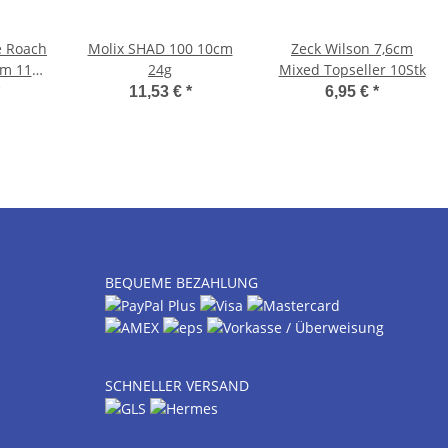
e Roach
Molix SHAD 100 10cm
Zeck Wilson 7,6cm
cm 113g
24g
Mixed Topseller 10Stk
11,53 €
*
6,95 €
*
BEQUEME BEZAHLUNG
SCHNELLER VERSAND