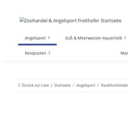
Angelsport
Süß & Meerwasser-Aquaristik
Restposten
Mon
Zurück zur Liste
Startseite
Angelsport
Raubfischköder