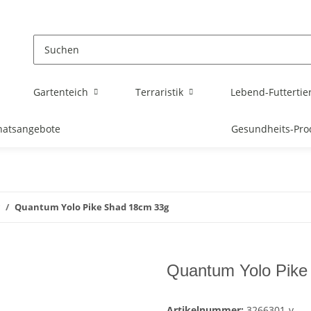
Gartenteich
Terraristik
Lebend-Futtertie
atsangebote
Gesundheits-Pro
Quantum Yolo Pike Shad 18cm 33g
Quantum Yolo Pike
Artikelnummer:
3266301-v