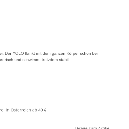
lei. Der YOLO flankt mit dem ganzen Körper schon bei
hrerisch und schwimmt trotzdem stabil.
ei in Österreich ab 49 €
Frage zum Artikel